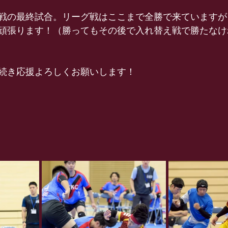
戦の最終試合。リーグ戦はここまで全勝で来ていますが
頑張ります！（勝ってもその後で入れ替え戦で勝たなけ
続き応援よろしくお願いします！