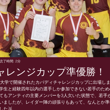
読了時間: 2分
チャレンジカップ準優勝！
東洋大学で開催されたカバディチャレンジカップに出場し
学生と経験四年以内の選手しか参加できない若手のため
てもアンティの主要メンバーを3人欠いた状態で、若手
いましたが、レイダー陣の頑張りもあって、なんとか準
した🥈