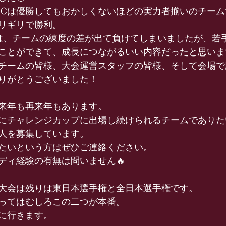
KCは優勝してもおかしくないほどの実力者揃いのチー
リギリで勝利。
HI戦は、チームの練度の差が出て負けてしまいましたが、
ことができて、成長につながるいい内容だったと思いま
チームの皆様、大会運営スタッフの皆様、そして会場で
りがとうございました！
来年も再来年もあります。
にチャレンジカップに出場し続けられるチームでありた
人を募集しています。
たいという方はぜひご連絡ください。
ディ経験の有無は問いません🔥
大会は残りは東日本選手権と全日本選手権です。
ってはむしろこの二つが本番。
に行きます。