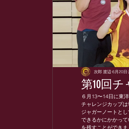
次郎 渡辺
6月20日
第10回
６月13〜14日に
チャレンジカップは
ジャガーノートとし
できるかにかかって
を残すことができま