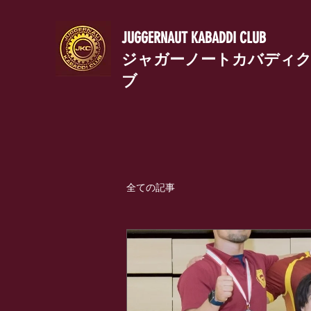
JUGGERNAUT KABADDI CLUB
ジャガーノートカバディ
ブ
全ての記事