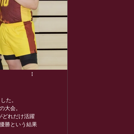
ました。
の大会。
がどれだけ活躍
優勝という結果