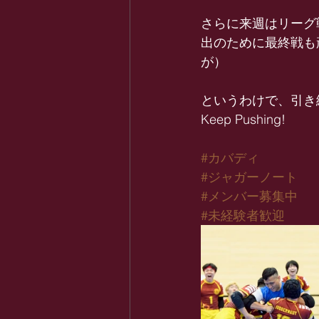
さらに来週はリーグ
出のために最終戦も
が）
というわけで、引き
Keep Pushing!
#カバディ
#ジャガーノート
#メンバー募集中
#未経験者歓迎