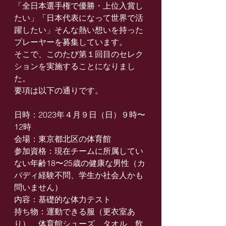
「全日本選手権で優勝・上位入賞し
たい」「日本代表になって世界で活
躍したい」そんな熱い想いを持った
プレーヤーを募集しています。
そこで、このたび第１回目のセレク
ションを実施することになりまし
た。
要項は以下の通りです。
日時：2023年４月９日（日）９時〜
12時
会場：東京都北区の体育館
参加資格：現在チームに所属してい
ない年齢18〜25歳の健康な男性（カ
バディ経験不問、学生か社会人かも
問いません）
内容：基礎的な体力テスト
持ち物：運動できる服（更衣室あ
り）、体育館シューズ、タオル、飲