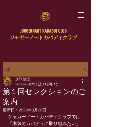
JUGGERNAUT KABADDI CLUB
ジャガーノートカバディクラブ
記事
次郎 渡辺
2023年3月2日
読了時間: 1分
第１回セレクションのご
案内
更新日：
2023年3月20日
ジャガーノートカバディクラブでは
「本気でカバディに取り組みたい」